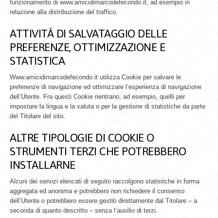
funzionamento di www.amicidimarcodefecondo.it, ad esempio in
relazione alla distribuzione del traffico.
ATTIVITÀ DI SALVATAGGIO DELLE
PREFERENZE, OTTIMIZZAZIONE E
STATISTICA
Www.amicidimarcodefecondo.it utilizza Cookie per salvare le
preferenze di navigazione ed ottimizzare l’esperienza di navigazione
dell’Utente. Fra questi Cookie rientrano, ad esempio, quelli per
impostare la lingua e la valuta o per la gestione di statistiche da parte
del Titolare del sito.
ALTRE TIPOLOGIE DI COOKIE O
STRUMENTI TERZI CHE POTREBBERO
INSTALLARNE
Alcuni dei servizi elencati di seguito raccolgono statistiche in forma
aggregata ed anonima e potrebbero non richiedere il consenso
dell’Utente o potrebbero essere gestiti direttamente dal Titolare – a
seconda di quanto descritto – senza l’ausilio di terzi.