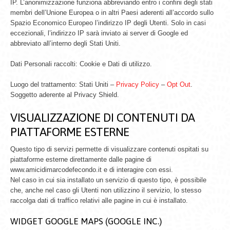
IP. L’anonimizzazione funziona abbreviando entro i confini degli stati
membri dell’Unione Europea o in altri Paesi aderenti all’accordo sullo
Spazio Economico Europeo l’indirizzo IP degli Utenti. Solo in casi
eccezionali, l’indirizzo IP sarà inviato ai server di Google ed
abbreviato all’interno degli Stati Uniti.
Dati Personali raccolti: Cookie e Dati di utilizzo.
Luogo del trattamento: Stati Uniti –
Privacy Policy
–
Opt Out
.
Soggetto aderente al Privacy Shield.
VISUALIZZAZIONE DI CONTENUTI DA
PIATTAFORME ESTERNE
Questo tipo di servizi permette di visualizzare contenuti ospitati su
piattaforme esterne direttamente dalle pagine di
www.amicidimarcodefecondo.it e di interagire con essi.
Nel caso in cui sia installato un servizio di questo tipo, è possibile
che, anche nel caso gli Utenti non utilizzino il servizio, lo stesso
raccolga dati di traffico relativi alle pagine in cui è installato.
WIDGET GOOGLE MAPS (GOOGLE INC.)