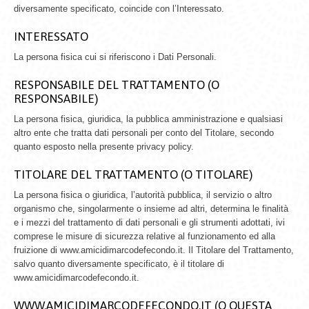
diversamente specificato, coincide con l’Interessato.
INTERESSATO
La persona fisica cui si riferiscono i Dati Personali.
RESPONSABILE DEL TRATTAMENTO (O
RESPONSABILE)
La persona fisica, giuridica, la pubblica amministrazione e qualsiasi
altro ente che tratta dati personali per conto del Titolare, secondo
quanto esposto nella presente privacy policy.
TITOLARE DEL TRATTAMENTO (O TITOLARE)
La persona fisica o giuridica, l’autorità pubblica, il servizio o altro
organismo che, singolarmente o insieme ad altri, determina le finalità
e i mezzi del trattamento di dati personali e gli strumenti adottati, ivi
comprese le misure di sicurezza relative al funzionamento ed alla
fruizione di www.amicidimarcodefecondo.it. Il Titolare del Trattamento,
salvo quanto diversamente specificato, è il titolare di
www.amicidimarcodefecondo.it.
WWW.AMICIDIMARCODEFECONDO.IT (O QUESTA