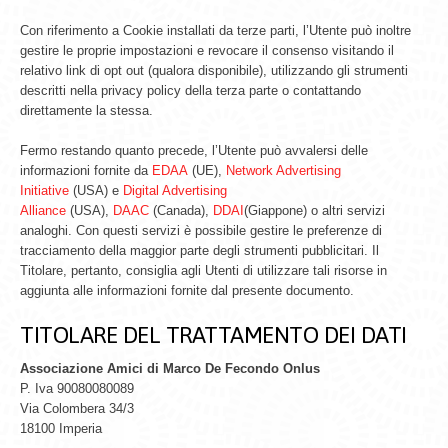
Con riferimento a Cookie installati da terze parti, l’Utente può inoltre
gestire le proprie impostazioni e revocare il consenso visitando il
relativo link di opt out (qualora disponibile), utilizzando gli strumenti
descritti nella privacy policy della terza parte o contattando
direttamente la stessa.
Fermo restando quanto precede, l’Utente può avvalersi delle
informazioni fornite da
EDAA
(UE),
Network Advertising
Initiative
(USA) e
Digital Advertising
Alliance
(USA),
DAAC
(Canada),
DDAI
(Giappone) o altri servizi
analoghi. Con questi servizi è possibile gestire le preferenze di
tracciamento della maggior parte degli strumenti pubblicitari. Il
Titolare, pertanto, consiglia agli Utenti di utilizzare tali risorse in
aggiunta alle informazioni fornite dal presente documento.
TITOLARE DEL TRATTAMENTO DEI DATI
Associazione Amici di Marco De Fecondo Onlus
P. Iva 90080080089
Via Colombera 34/3
18100 Imperia