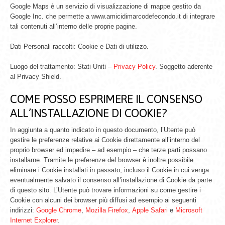
Google Maps è un servizio di visualizzazione di mappe gestito da
Google Inc. che permette a www.amicidimarcodefecondo.it di integrare
tali contenuti all’interno delle proprie pagine.
Dati Personali raccolti: Cookie e Dati di utilizzo.
Luogo del trattamento: Stati Uniti –
Privacy Policy
. Soggetto aderente
al Privacy Shield.
COME POSSO ESPRIMERE IL CONSENSO
ALL’INSTALLAZIONE DI COOKIE?
In aggiunta a quanto indicato in questo documento, l’Utente può
gestire le preferenze relative ai Cookie direttamente all’interno del
proprio browser ed impedire – ad esempio – che terze parti possano
installarne. Tramite le preferenze del browser è inoltre possibile
eliminare i Cookie installati in passato, incluso il Cookie in cui venga
eventualmente salvato il consenso all’installazione di Cookie da parte
di questo sito. L’Utente può trovare informazioni su come gestire i
Cookie con alcuni dei browser più diffusi ad esempio ai seguenti
indirizzi:
Google Chrome
,
Mozilla Firefox
,
Apple Safari
e
Microsoft
Internet Explorer
.