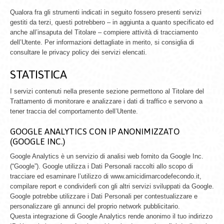
Qualora fra gli strumenti indicati in seguito fossero presenti servizi
gestiti da terzi, questi potrebbero – in aggiunta a quanto specificato ed
anche all’insaputa del Titolare – compiere attività di tracciamento
dell’Utente. Per informazioni dettagliate in merito, si consiglia di
consultare le privacy policy dei servizi elencati.
STATISTICA
I servizi contenuti nella presente sezione permettono al Titolare del
Trattamento di monitorare e analizzare i dati di traffico e servono a
tener traccia del comportamento dell’Utente.
GOOGLE ANALYTICS CON IP ANONIMIZZATO
(GOOGLE INC.)
Google Analytics è un servizio di analisi web fornito da Google Inc.
(“Google”). Google utilizza i Dati Personali raccolti allo scopo di
tracciare ed esaminare l’utilizzo di www.amicidimarcodefecondo.it,
compilare report e condividerli con gli altri servizi sviluppati da Google.
Google potrebbe utilizzare i Dati Personali per contestualizzare e
personalizzare gli annunci del proprio network pubblicitario.
Questa integrazione di Google Analytics rende anonimo il tuo indirizzo