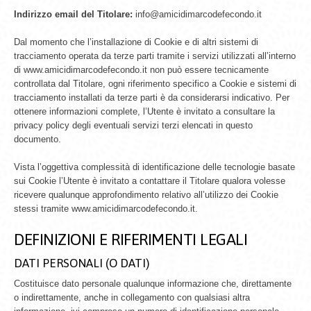
Indirizzo email del Titolare:
info@amicidimarcodefecondo.it
Dal momento che l’installazione di Cookie e di altri sistemi di
tracciamento operata da terze parti tramite i servizi utilizzati all’interno
di www.amicidimarcodefecondo.it non può essere tecnicamente
controllata dal Titolare, ogni riferimento specifico a Cookie e sistemi di
tracciamento installati da terze parti è da considerarsi indicativo. Per
ottenere informazioni complete, l’Utente è invitato a consultare la
privacy policy degli eventuali servizi terzi elencati in questo
documento.
Vista l’oggettiva complessità di identificazione delle tecnologie basate
sui Cookie l’Utente è invitato a contattare il Titolare qualora volesse
ricevere qualunque approfondimento relativo all’utilizzo dei Cookie
stessi tramite www.amicidimarcodefecondo.it.
DEFINIZIONI E RIFERIMENTI LEGALI
DATI PERSONALI (O DATI)
Costituisce dato personale qualunque informazione che, direttamente
o indirettamente, anche in collegamento con qualsiasi altra