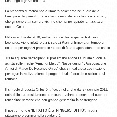
una lunga e grave malattia.
La presenza di Marco non è rimasta solamente nel cuore della
famiglia e dei parenti, ma anche in quello dei suoi tantissimi amici,
che gli sono stati sempre vicini e che hanno ispirato la nascita di
questa Onlus.
Nel novembre del 2010, nell’ambito dei festeggiamenti di San
Leonardo, viene infatti organizzato ai Piani di Imperia un torneo di
calcetto per ragazzi proprio in ricordo di Marco appassionato di calcio.
Tra le squadre partecipanti si presentano anche i suoi amici con la
scritta sulle maglie “Amici di Marco”. Nasce quindi “L’Associazione
Amici di Marco De Fecondo Onlus” che, sin dalla sua costituzione,
persegue la realizzazione di progetti di utilità sociale e solidale sul
territorio.
Il simbolo di questa Onlus è la “coccinella” che dal 27 gennaio 2011,
data della sua costituzione, continua a volare e posarsi nel cuore di
tantissime persone che con grande generosità la sostengono.
Il nostro motto è “
IL PATTO È STRINGERSI DI PIÙ
“, in ogni
situazione e sempre nella solidarietà.